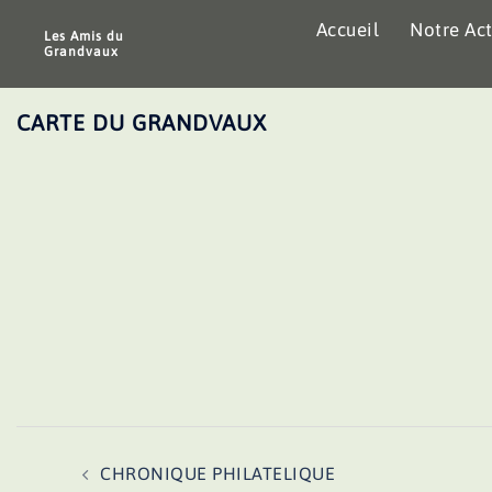
Aller
Accueil
Notre Act
au
Les Amis du
Grandvaux
contenu
CARTE DU GRANDVAUX
Navigation
CHRONIQUE PHILATELIQUE