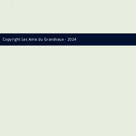
Copyright Les Amis du Grandvaux - 2024