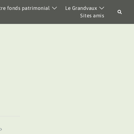
re fonds patrimonial
Le Grandvaux
Recher
Sites amis