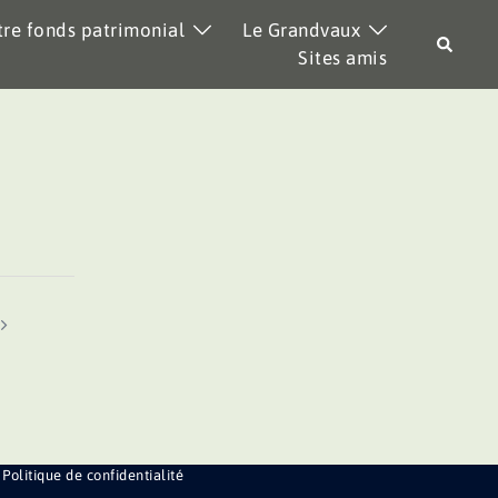
re fonds patrimonial
Le Grandvaux
Recher
Sites amis
Politique de confidentialité