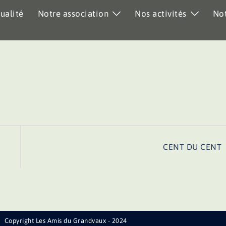
ualité
Notre association
Nos activités
Not
CENT DU CENT
Copyright Les Amis du Grandvaux - 2024