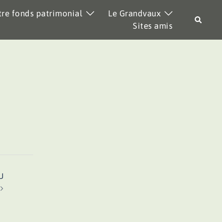
re fonds patrimonial
Le Grandvaux
Recher
Sites amis
U