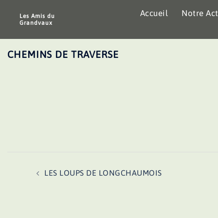
Aller
Accueil
Notre Act
au
Les Amis du
Grandvaux
contenu
CHEMINS DE TRAVERSE
Navigation
LES LOUPS DE LONGCHAUMOIS
d’article