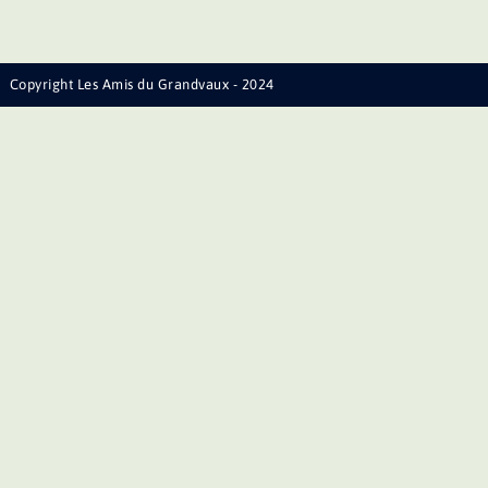
Copyright Les Amis du Grandvaux - 2024