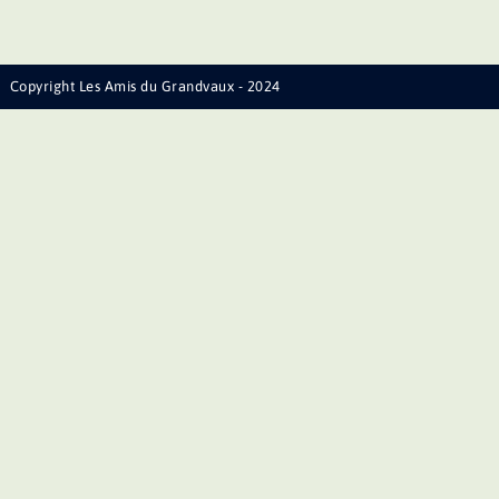
Copyright Les Amis du Grandvaux - 2024