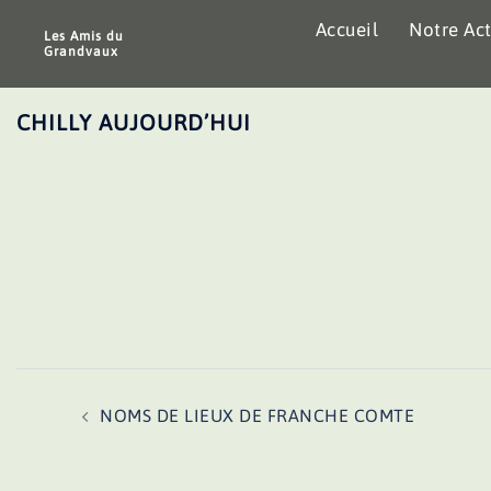
Aller
Accueil
Notre Act
au
Les Amis du
Grandvaux
contenu
CHILLY AUJOURD’HUI
Navigation
NOMS DE LIEUX DE FRANCHE COMTE
d’article