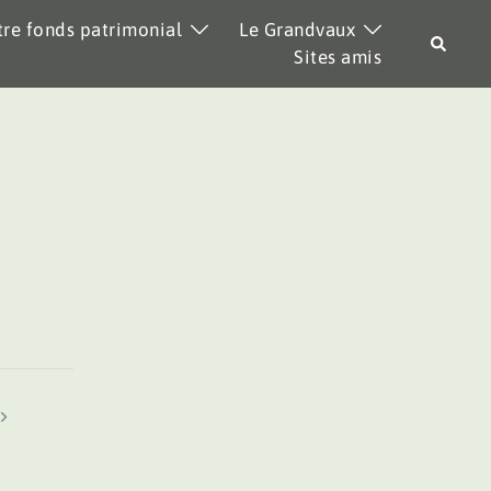
re fonds patrimonial
Le Grandvaux
Recher
Sites amis