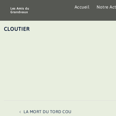
Aller
Accueil
Notre Act
au
Les Amis du
Grandvaux
contenu
CLOUTIER
Navigation
LA MORT DU TORD COU