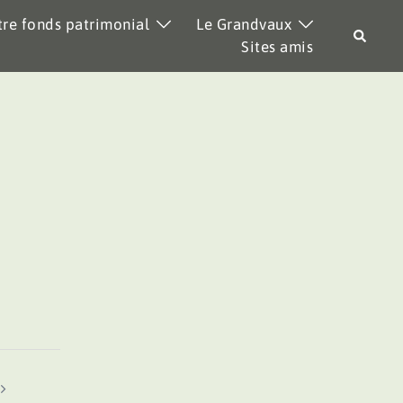
re fonds patrimonial
Le Grandvaux
Recher
Sites amis