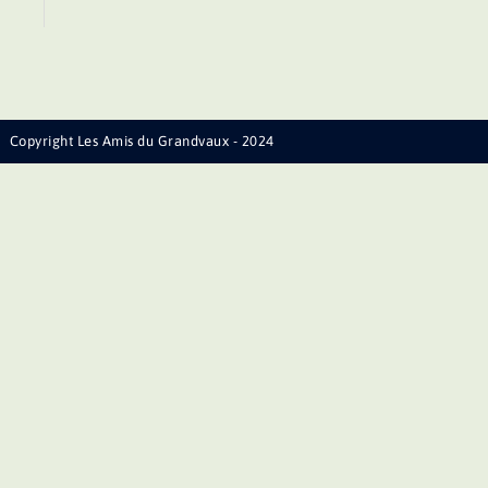
Copyright Les Amis du Grandvaux - 2024