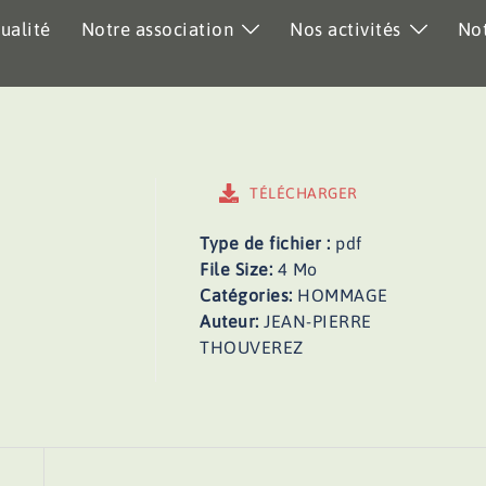
ualité
Notre association
Nos activités
Not
TÉLÉCHARGER
Type de fichier :
pdf
File Size:
4 Mo
Catégories:
HOMMAGE
Auteur:
JEAN-PIERRE
THOUVEREZ