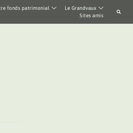
re fonds patrimonial
Le Grandvaux
Recher
Sites amis