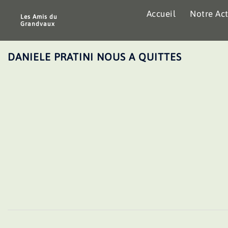
Aller
Accueil
Notre Act
au
Les Amis du
Grandvaux
contenu
DANIELE PRATINI NOUS A QUITTES
Navigation