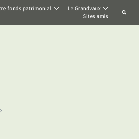
re fonds patrimonial
Le Grandvaux
Recher
Sites amis