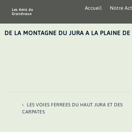
Aller
Accueil
Notre Act
au
Les Amis du
Grandvaux
contenu
DE LA MONTAGNE DU JURA A LA PLAINE DE
Navigation
LES VOIES FERREES DU HAUT JURA ET DES
d’article
CARPATES