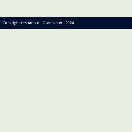
Copyright Les Amis du Grandvaux - 2024