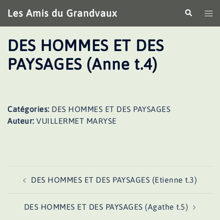
Aller
Les Amis du Grandvaux
Recherche
Ouv
au
le
contenu
me
DES HOMMES ET DES
PAYSAGES (Anne t.4)
Catégories:
DES HOMMES ET DES PAYSAGES
Auteur:
VUILLERMET MARYSE
Navigation
DES HOMMES ET DES PAYSAGES (Etienne t.3)
d’article
DES HOMMES ET DES PAYSAGES (Agathe t.5)