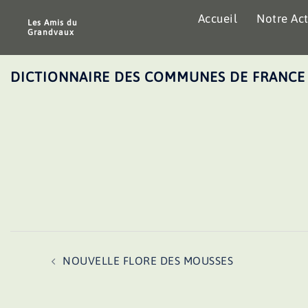
Aller
Accueil
Notre Act
au
Les Amis du
Grandvaux
contenu
DICTIONNAIRE DES COMMUNES DE FRANCE
Navigation
NOUVELLE FLORE DES MOUSSES
d’article