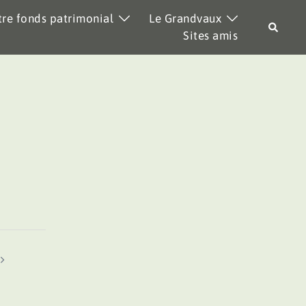
re fonds patrimonial
Le Grandvaux
Recher
Sites amis