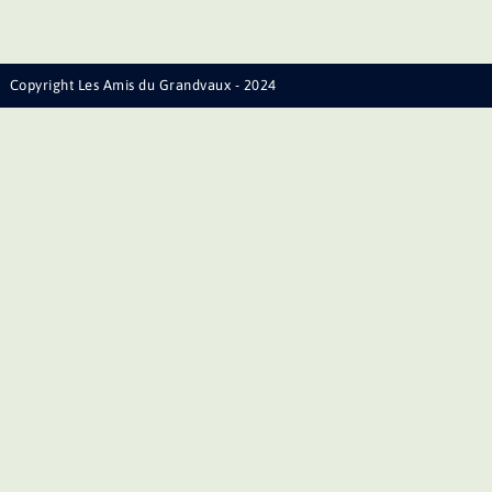
Copyright Les Amis du Grandvaux - 2024