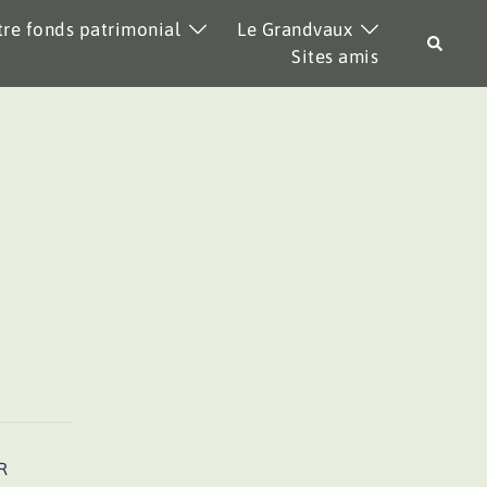
re fonds patrimonial
Le Grandvaux
Recher
Sites amis
R