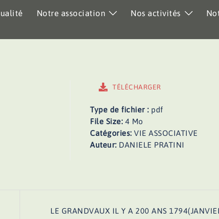
ualité
Notre association
Nos activités
Not
TÉLÉCHARGER
Type de fichier :
pdf
File Size:
4 Mo
Catégories:
VIE ASSOCIATIVE
Auteur:
DANIELE PRATINI
LE GRANDVAUX IL Y A 200 ANS 1794(JANVIE