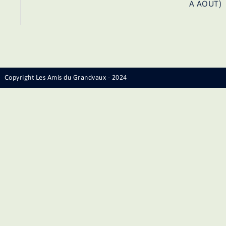
A AOUT)
Copyright Les Amis du Grandvaux - 2024