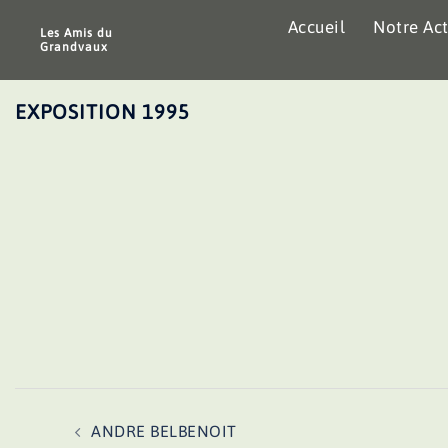
Aller
Accueil
Notre Act
au
Les Amis du
Grandvaux
contenu
EXPOSITION 1995
Navigation
ANDRE BELBENOIT