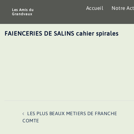
Aller
Accueil
Notre Act
au
Les Amis du
Grandvaux
contenu
FAIENCERIES DE SALINS cahier spirales
Navigation
LES PLUS BEAUX METIERS DE FRANCHE
d’article
COMTE