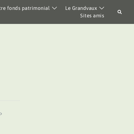
re fonds patrimonial
Le Grandvaux
Recher
Sites amis