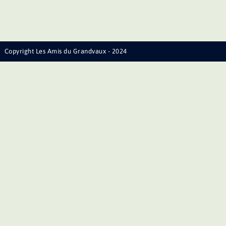
Copyright Les Amis du Grandvaux - 2024