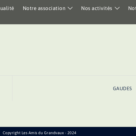
ualité
Notre association
Nos activités
Not
GAUDES
Copyright Les Amis du Grandvaux - 2024