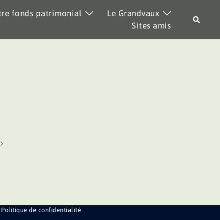
re fonds patrimonial
Le Grandvaux
Recher
Sites amis
Politique de confidentialité