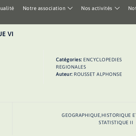
ualité
Notre association
Nos activités
Not
E VI
Catégories:
ENCYCLOPEDIES
REGIONALES
Auteur:
ROUSSET ALPHONSE
GEOGRAPHIQUE,HISTORIQUE E
STATISTIQUE II