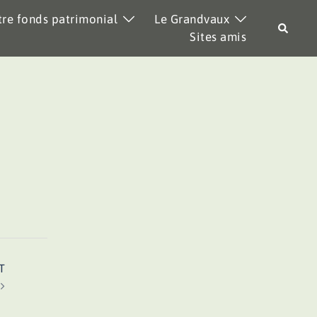
re fonds patrimonial
Le Grandvaux
Recher
Sites amis
T