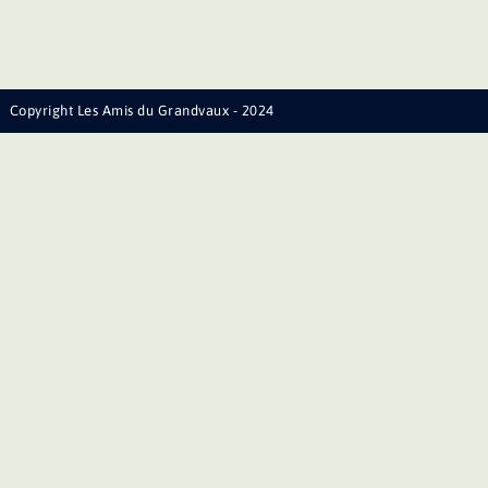
Copyright Les Amis du Grandvaux - 2024