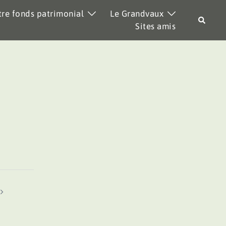
re fonds patrimonial
Le Grandvaux
Recher
Sites amis