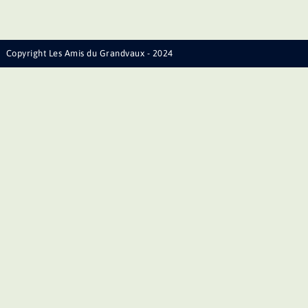
Copyright Les Amis du Grandvaux - 2024