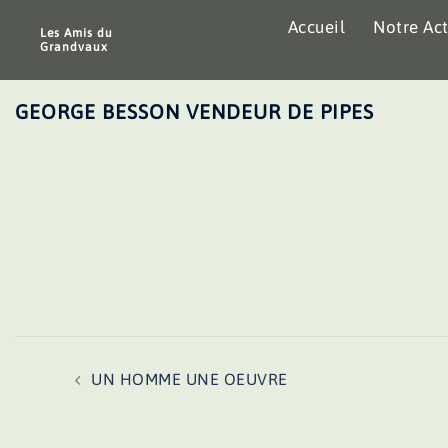
Aller
Accueil
Notre Act
au
Les Amis du
Grandvaux
contenu
GEORGE BESSON VENDEUR DE PIPES
Navigation
UN HOMME UNE OEUVRE
d’article