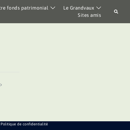
re fonds patrimonial
Le Grandvaux
Recher
Sites amis
Politique de confidentialité