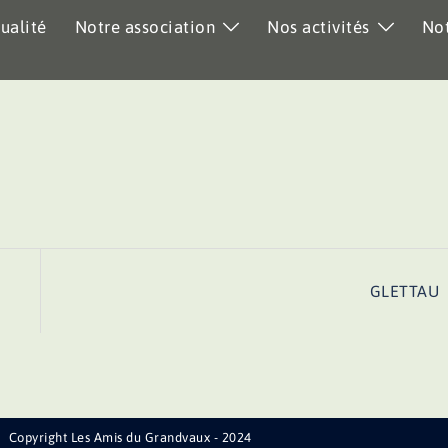
ualité
Notre association
Nos activités
Not
GLETTAU
Copyright Les Amis du Grandvaux - 2024