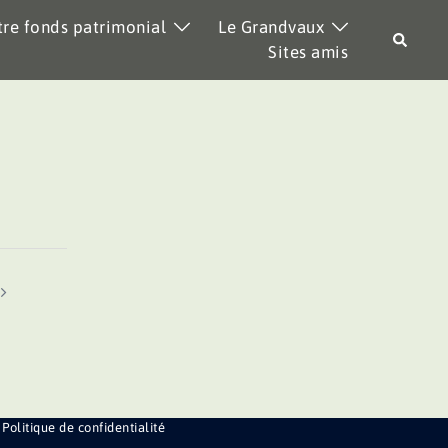
re fonds patrimonial
Le Grandvaux
Recher
Sites amis
Politique de confidentialité