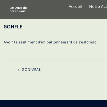
Aller
Accueil
Notre Act
au
Les Amis du
Grandvaux
contenu
GONFLE
Avoir le sentiment d’un ballonnement de l’estomac.
Navigation
GODIVEAU
d’article