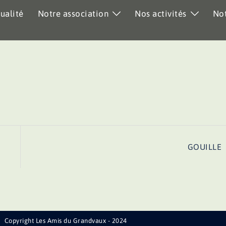
ualité
Notre association
Nos activités
Not
GOUILLE
Copyright Les Amis du Grandvaux - 2024