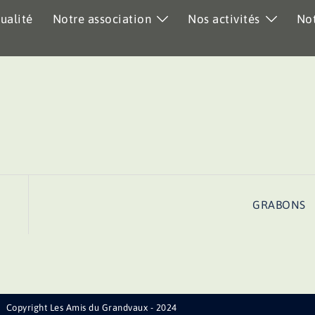
ualité
Notre association
Nos activités
Not
GRABONS
Copyright Les Amis du Grandvaux - 2024