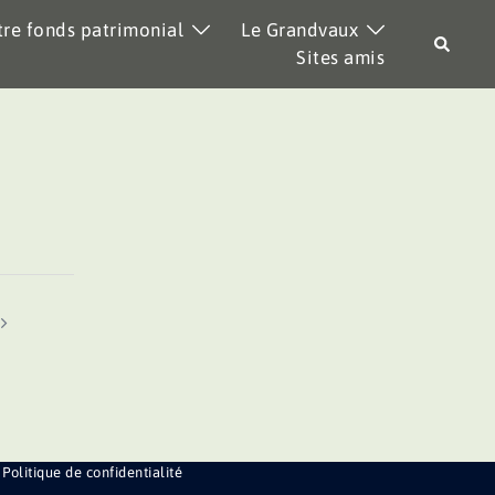
re fonds patrimonial
Le Grandvaux
Recher
Sites amis
Politique de confidentialité