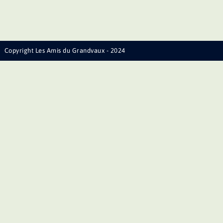
Copyright Les Amis du Grandvaux - 2024