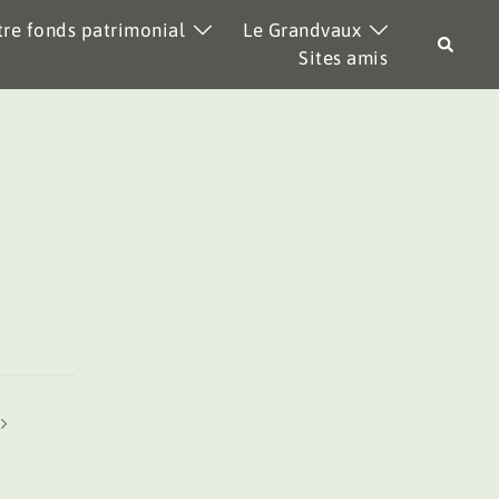
re fonds patrimonial
Le Grandvaux
Recher
Sites amis