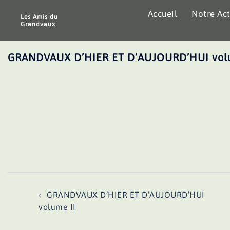
Aller
Accueil
Notre Act
au
Les Amis du
Grandvaux
contenu
GRANDVAUX D’HIER ET D’AUJOURD’HUI volu
Navigation
GRANDVAUX D’HIER ET D’AUJOURD’HUI
d’article
volume II