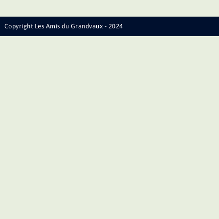
Copyright Les Amis du Grandvaux - 2024