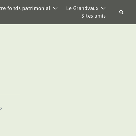
re fonds patrimonial
Le Grandvaux
Recher
Sites amis