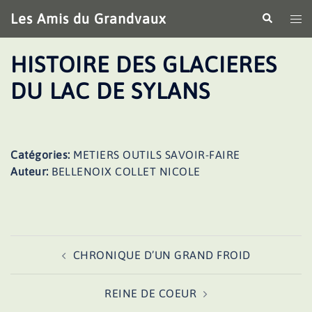
Aller
Les Amis du Grandvaux
Recherche
Ouv
au
le
contenu
me
HISTOIRE DES GLACIERES
DU LAC DE SYLANS
Catégories:
METIERS OUTILS SAVOIR-FAIRE
Auteur:
BELLENOIX COLLET NICOLE
Navigation
CHRONIQUE D’UN GRAND FROID
d’article
REINE DE COEUR