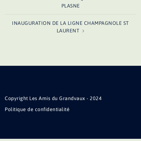
d’article
PLASNE
INAUGURATION DE LA LIGNE CHAMPAGNOLE ST
LAURENT
Copyright Les Amis du Grandvaux - 2024
Politique de confidentialité