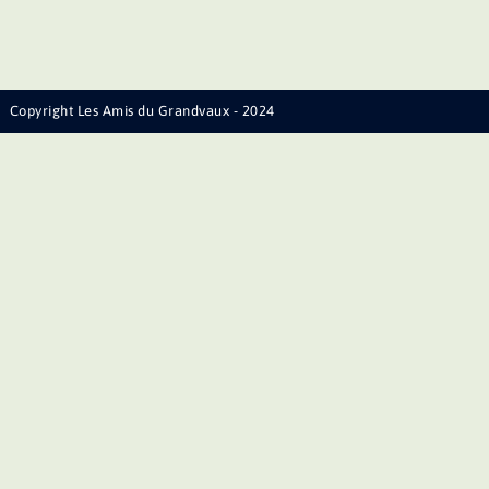
Copyright Les Amis du Grandvaux - 2024