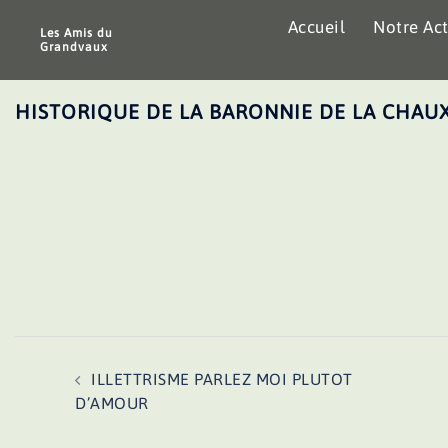
Aller
Accueil
Notre Act
au
Les Amis du
Grandvaux
contenu
HISTORIQUE DE LA BARONNIE DE LA CHAU
Navigation
ILLETTRISME PARLEZ MOI PLUTOT
d’article
D’AMOUR