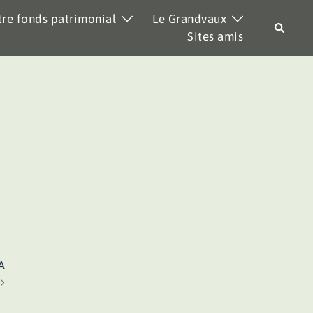
re fonds patrimonial
Le Grandvaux
Recher
Sites amis
A