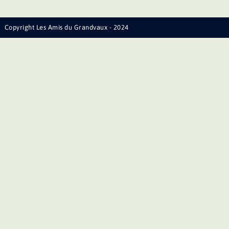
Copyright Les Amis du Grandvaux - 2024