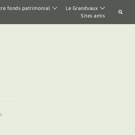
re fonds patrimonial
Le Grandvaux
Recher
Sites amis