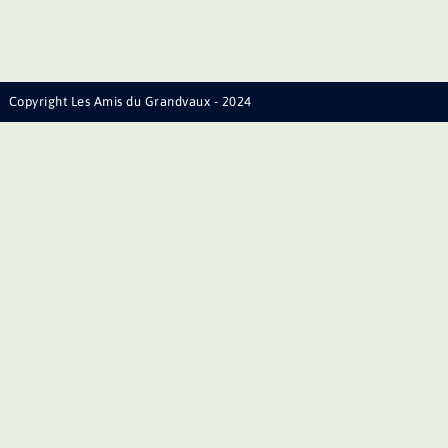
Copyright Les Amis du Grandvaux - 2024