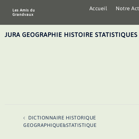
Aller
Accueil
Notre Act
au
Les Amis du
Grandvaux
contenu
JURA GEOGRAPHIE HISTOIRE STATISTIQUES
Navigation
DICTIONNAIRE HISTORIQUE
d’article
GEOGRAPHIQUE&STATISTIQUE