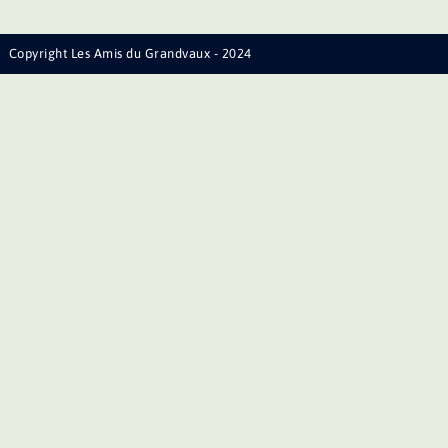
Copyright Les Amis du Grandvaux - 2024