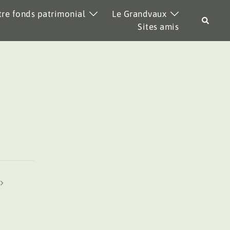
re fonds patrimonial
Le Grandvaux
Recher
Sites amis