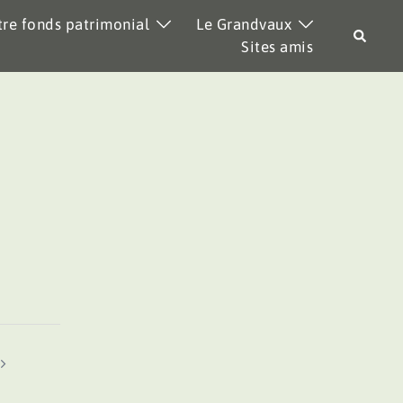
re fonds patrimonial
Le Grandvaux
Recher
Sites amis