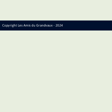
Copyright Les Amis du Grandvaux - 2024