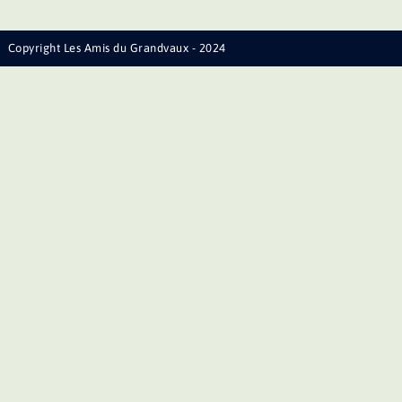
Copyright Les Amis du Grandvaux - 2024