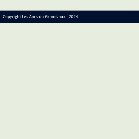
Copyright Les Amis du Grandvaux - 2024