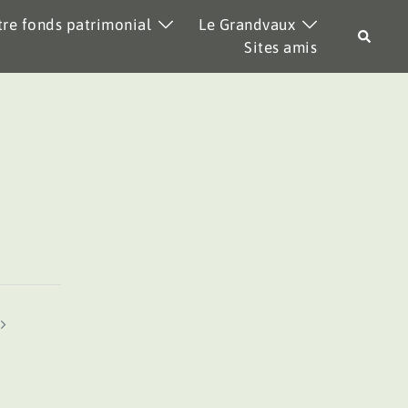
re fonds patrimonial
Le Grandvaux
Recher
Sites amis