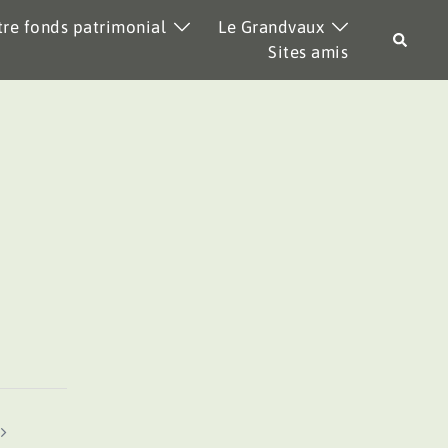
re fonds patrimonial
Le Grandvaux
Recher
Sites amis