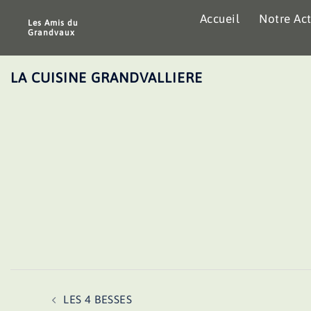
Aller
Accueil
Notre Act
au
Les Amis du
Grandvaux
contenu
LA CUISINE GRANDVALLIERE
Navigation
LES 4 BESSES