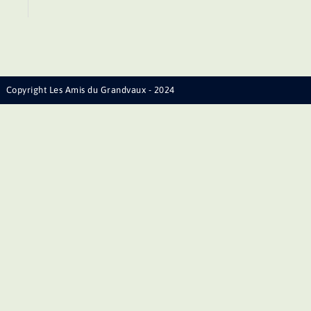
Copyright Les Amis du Grandvaux - 2024