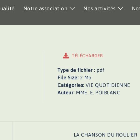
ualité
Notre association
Nos activités
Not
TÉLÉCHARGER
Type de fichier :
pdf
File Size:
2 Mo
Catégories:
VIE QUOTIDIENNE
Auteur:
MME. E. POIBLANC
LA CHANSON DU ROULIER