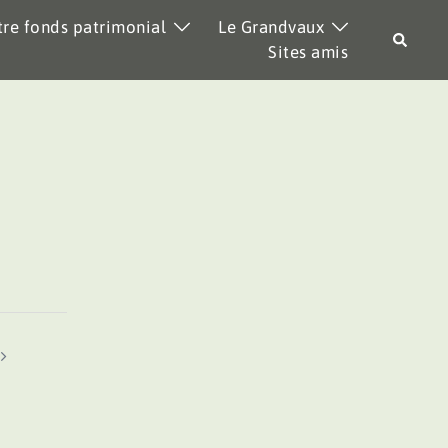
re fonds patrimonial
Le Grandvaux
Recher
Sites amis