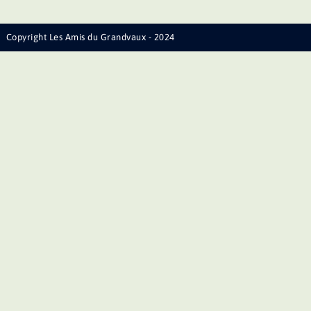
Copyright Les Amis du Grandvaux - 2024