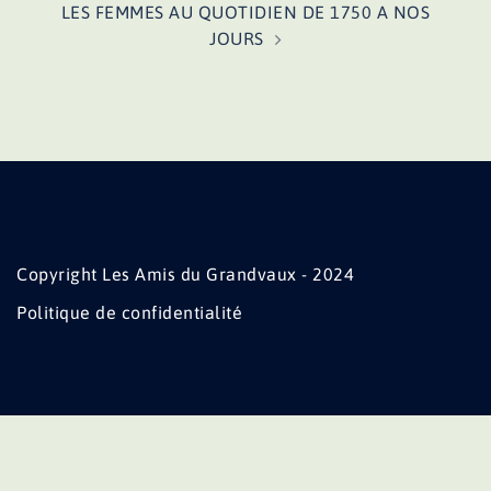
LES FEMMES AU QUOTIDIEN DE 1750 A NOS
JOURS
Copyright Les Amis du Grandvaux - 2024
Politique de confidentialité