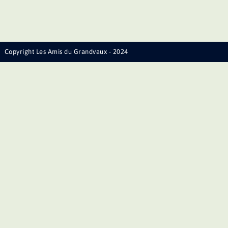
Copyright Les Amis du Grandvaux - 2024