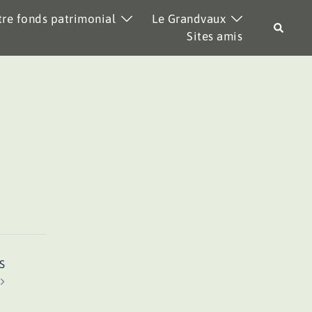
re fonds patrimonial
Le Grandvaux
Recher
Sites amis
S