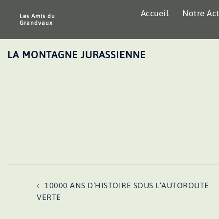
Aller
Accueil
Notre Act
au
Les Amis du
Grandvaux
contenu
LA MONTAGNE JURASSIENNE
Navigation
10000 ANS D’HISTOIRE SOUS L’AUTOROUTE
d’article
VERTE