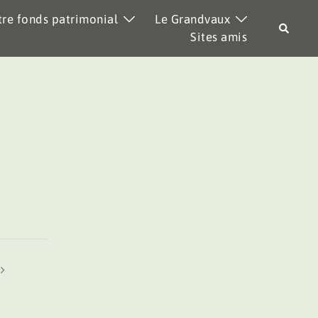
re fonds patrimonial
Le Grandvaux
Recher
Sites amis