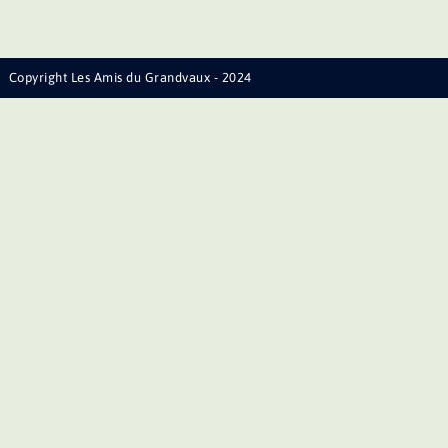
Copyright Les Amis du Grandvaux - 2024