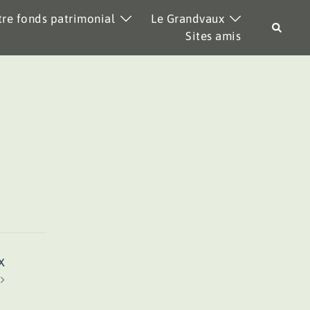
re fonds patrimonial
Le Grandvaux
Recher
Sites amis
X