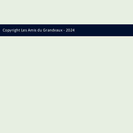
Copyright Les Amis du Grandvaux - 2024