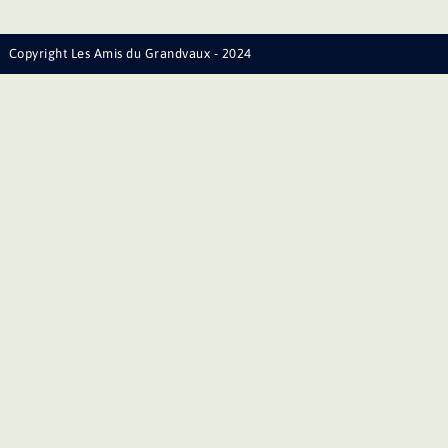
Copyright Les Amis du Grandvaux - 2024