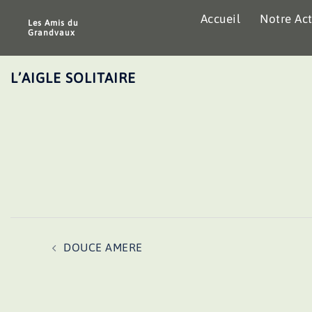
Aller
Accueil
Notre Act
au
Les Amis du
Grandvaux
contenu
L’AIGLE SOLITAIRE
Navigation
DOUCE AMERE
d’article