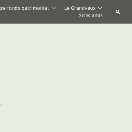
re fonds patrimonial
Le Grandvaux
Recher
Sites amis