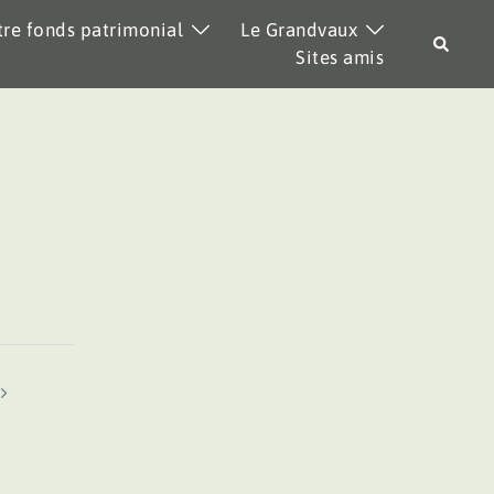
re fonds patrimonial
Le Grandvaux
Recher
Sites amis