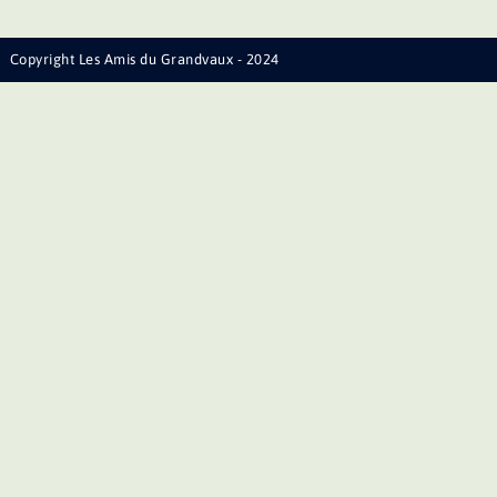
Copyright Les Amis du Grandvaux - 2024