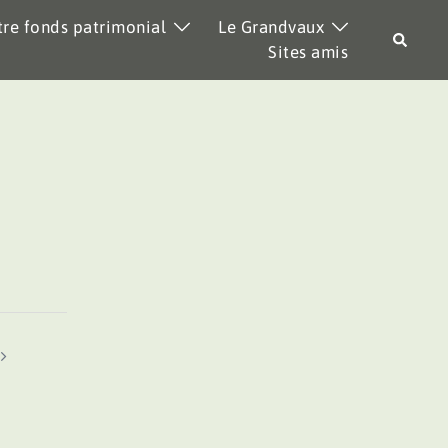
re fonds patrimonial
Le Grandvaux
Recher
Sites amis