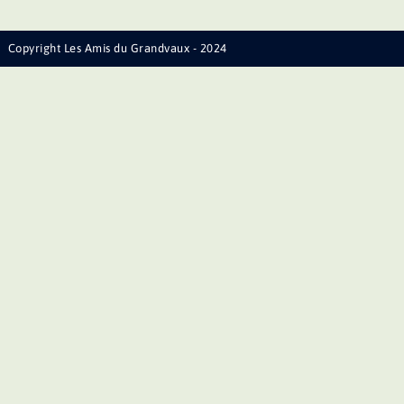
Copyright Les Amis du Grandvaux - 2024