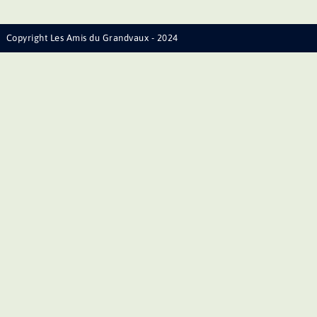
Copyright Les Amis du Grandvaux - 2024