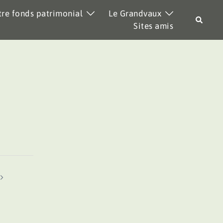
re fonds patrimonial
Le Grandvaux
Recher
Sites amis