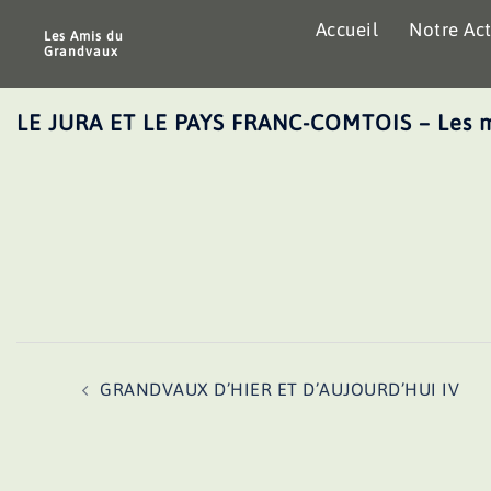
Aller
Accueil
Notre Act
au
Les Amis du
Grandvaux
contenu
LE JURA ET LE PAYS FRANC-COMTOIS – Les 
Navigation
GRANDVAUX D’HIER ET D’AUJOURD’HUI IV
d’article