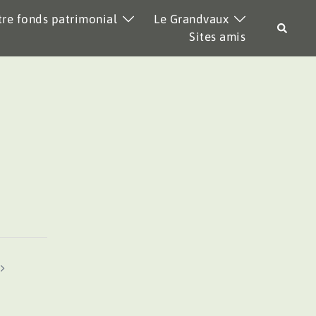
re fonds patrimonial
Le Grandvaux
Recher
Sites amis