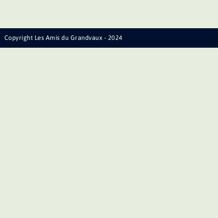
Copyright Les Amis du Grandvaux - 2024