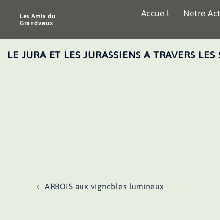
Aller
Accueil
Notre Act
au
Les Amis du
Grandvaux
contenu
LE JURA ET LES JURASSIENS A TRAVERS LES 
Navigation
ARBOIS aux vignobles lumineux
d’article