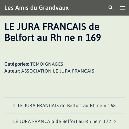
Aller
Les Amis du Grandvaux
Recherche
Ouv
au
le
contenu
me
LE JURA FRANCAIS de
Belfort au Rh ne n 169
Catégories:
TEMOIGNAGES
Auteur:
ASSOCIATION LE JURA FRANCAIS
Navigation
LE JURA FRANCAIS de Belfort au Rh ne n 168
d’article
LE JURA FRANCAIS de Belfort au Rh ne n 172