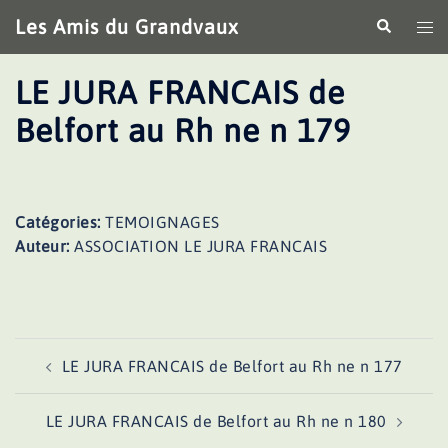
Aller
Les Amis du Grandvaux
Recherche
Ouv
au
le
contenu
me
LE JURA FRANCAIS de
Belfort au Rh ne n 179
Catégories:
TEMOIGNAGES
Auteur:
ASSOCIATION LE JURA FRANCAIS
Navigation
LE JURA FRANCAIS de Belfort au Rh ne n 177
d’article
LE JURA FRANCAIS de Belfort au Rh ne n 180