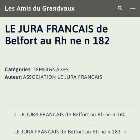
Aller
Les Amis du Grandvaux
Recherche
Ouv
au
le
contenu
me
LE JURA FRANCAIS de
Belfort au Rh ne n 182
Catégories:
TEMOIGNAGES
Auteur:
ASSOCIATION LE JURA FRANCAIS
Navigation
LE JURA FRANCAIS de Belfort au Rh ne n 160
d’article
LE JURA FRANCAIS de Belfort au Rh ne n 183