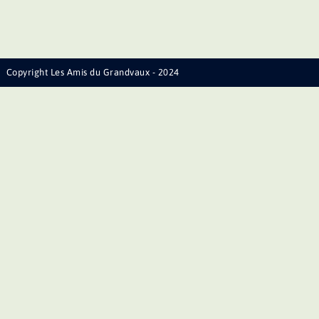
Copyright Les Amis du Grandvaux - 2024