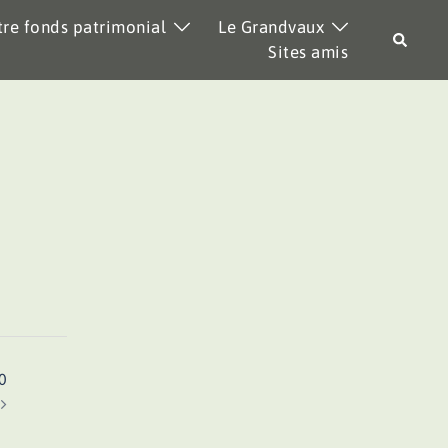
re fonds patrimonial
Le Grandvaux
Recher
Sites amis
0