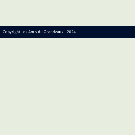
Copyright Les Amis du Grandvaux - 2024