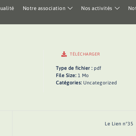
ualité
Notre association
Nos activités
Not
TÉLÉCHARGER
Type de fichier :
pdf
File Size:
1 Mo
Catégories:
Uncategorized
Le Lien n°35