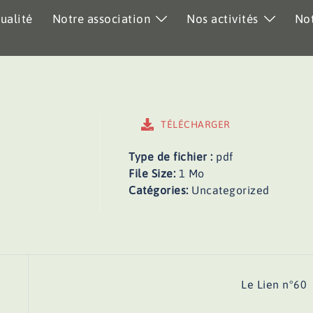
ualité
Notre association
Nos activités
Not
TÉLÉCHARGER
Type de fichier :
pdf
File Size:
1 Mo
Catégories:
Uncategorized
Le Lien n°60