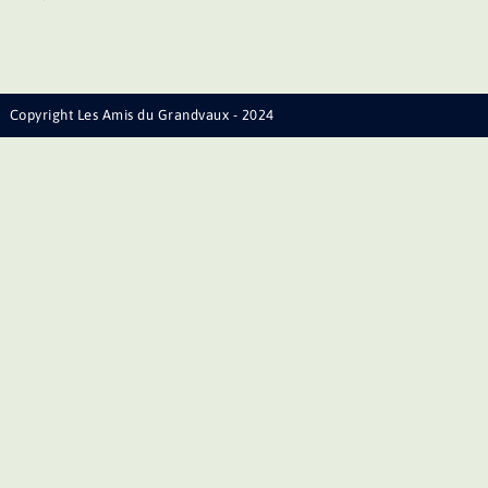
Copyright Les Amis du Grandvaux - 2024