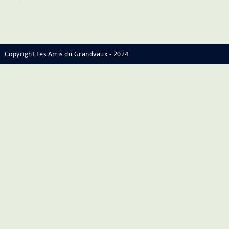
Copyright Les Amis du Grandvaux - 2024