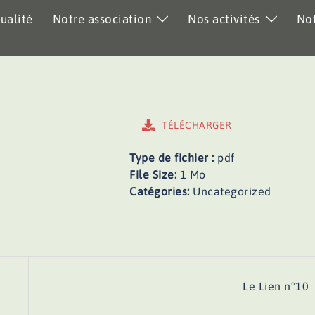
ualité
Notre association
Nos activités
Not
TÉLÉCHARGER
Type de fichier :
pdf
File Size:
1 Mo
Catégories:
Uncategorized
Le Lien n°10