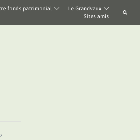
re fonds patrimonial
Le Grandvaux
Recher
Sites amis