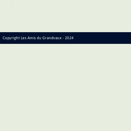
Copyright Les Amis du Grandvaux - 2024