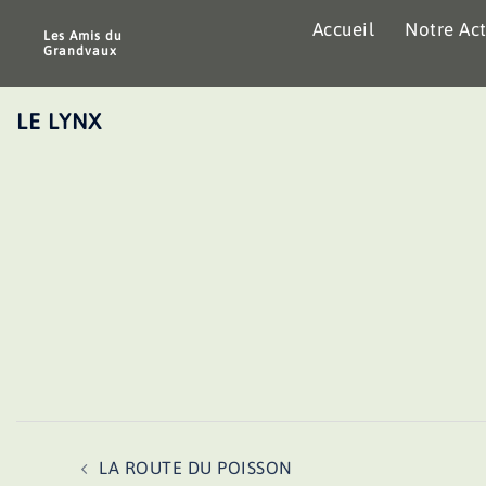
Aller
Accueil
Notre Act
au
Les Amis du
Grandvaux
contenu
LE LYNX
Navigation
LA ROUTE DU POISSON