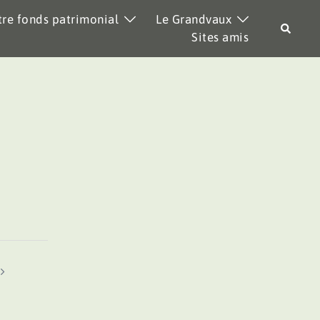
re fonds patrimonial
Le Grandvaux
Recher
Sites amis