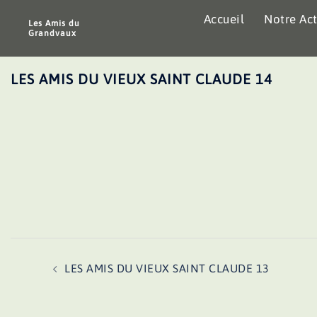
Aller
Accueil
Notre Act
au
Les Amis du
Grandvaux
contenu
LES AMIS DU VIEUX SAINT CLAUDE 14
Navigation
LES AMIS DU VIEUX SAINT CLAUDE 13
d’article