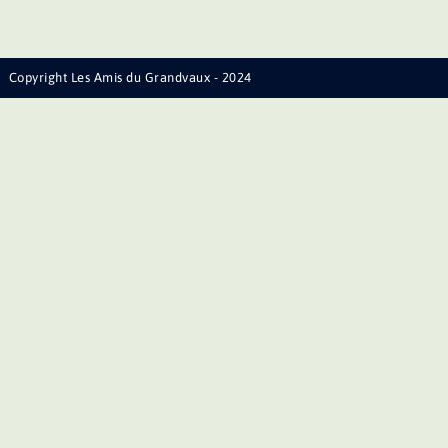
Copyright Les Amis du Grandvaux - 2024