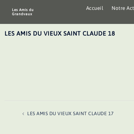
Aller
Accueil
Notre Act
au
Les Amis du
Grandvaux
contenu
LES AMIS DU VIEUX SAINT CLAUDE 18
Navigation
LES AMIS DU VIEUX SAINT CLAUDE 17
d’article