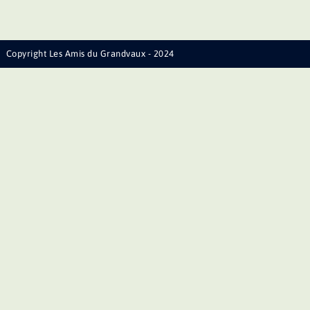
Copyright Les Amis du Grandvaux - 2024