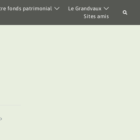
re fonds patrimonial
Le Grandvaux
Recher
Sites amis