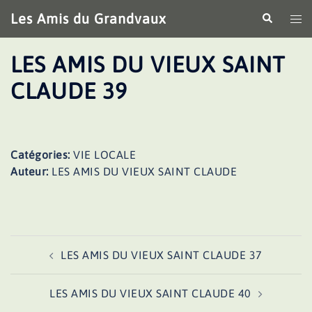
Aller
Les Amis du Grandvaux
Recherche
Ouv
au
le
contenu
me
LES AMIS DU VIEUX SAINT
CLAUDE 39
Catégories:
VIE LOCALE
Auteur:
LES AMIS DU VIEUX SAINT CLAUDE
Navigation
LES AMIS DU VIEUX SAINT CLAUDE 37
d’article
LES AMIS DU VIEUX SAINT CLAUDE 40